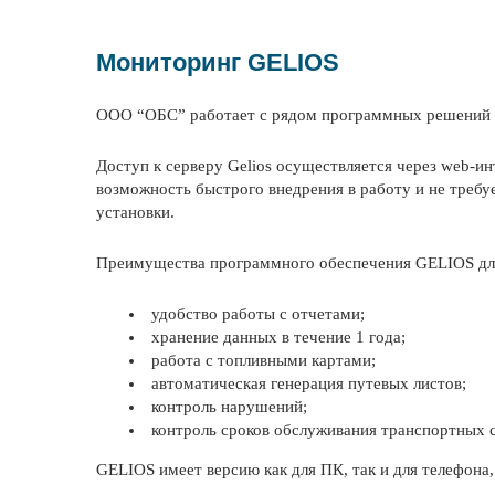
Мониторинг GELIOS
ООО “ОБС” работает с рядом программных решений Г
Доступ к серверу Gelios осуществляется через web-ин
возможность быстрого внедрения в работу и не треб
установки.
Преимущества программного обеспечения GELIOS для
удобство работы с отчетами;
хранение данных в течение 1 года;
работа с топливными картами;
автоматическая генерация путевых листов;
контроль нарушений;
контроль сроков обслуживания транспортных с
GELIOS имеет версию как для ПК, так и для телефона