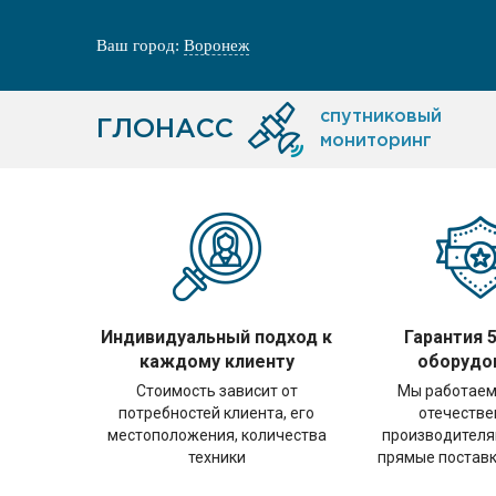
Ваш город:
Воронеж
спутниковый
ГЛОНАСС
мониторинг
Индивидуальный подход к
Гарантия 5
каждому клиенту
оборудо
Стоимость зависит от
Мы работаем
потребностей клиента, его
отечеств
местоположения, количества
производителя
техники
прямые поставк