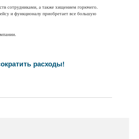
тв сотрудниками, а также хищением горючего.
фейсу и функционалу приобретает все большую
омпании.
сократить расходы!