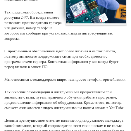
Техподдержка оборудования
доступна 24/7. Вы всегда можете
позвонить производителю трекера
или датчика, номер телефона
которого мы сообщим при установке, и задать интересующие вас
вопросы.
С программным обеспечением идет более плотная и частая работа,
поэтому вы можете поддерживать связь при необходимости с
программистами сервера. Контактная информация у вас всегда будет
перед глазами в вашем ПО.
Мы относимся к техподдержке шире, чем просто телефон горячей линии.
Технические рекомендации и инструкции мы предоставляем при
знакомстве с вами, путем первичного обучения работе в программе,
предоставление информации об оборудовании. Кроме этого, вы всегда
сможете ознакомится с видео инструкциями на нашем канале в
YouTube
.
Ценным преимуществом отметим наличие индивидуального менеджера
вашей компании, который сопроводит по всем техническим и не только
вопросам. Связаться с ним можно любым удобным для вас способом: по