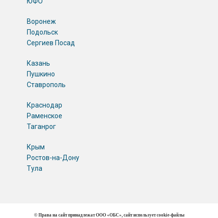
ЮФО
Воронеж
Подольск
Сергиев Посад
Казань
Пушкино
Ставрополь
Краснодар
Раменское
Таганрог
Крым
Ростов-на-Дону
Тула
© Права на сайт принадлежат ООО «ОБС», сайт использует cookie-файлы