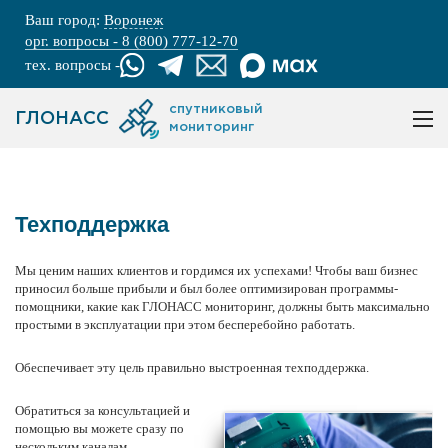
Ваш город:
Воронеж
орг. вопросы - 8 (800) 777-12-70
тех. вопросы -
спутниковый
ГЛОНАСС
мониторинг
Техподдержка
Мы ценим наших клиентов и гордимся их успехами! Чтобы ваш бизнес
приносил больше прибыли и был более оптимизирован программы-
помощники, какие как ГЛОНАСС мониторинг, должны быть максимально
простыми в эксплуатации при этом бесперебойно работать.
Обеспечивает эту цель правильно выстроенная техподдержка.
Обратиться за консультацией и
помощью вы можете сразу по
нескольким каналам.